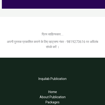
प्रिय साहित्यकार....
अपनी पुस्तक प्रकाशित कराने के लिए व्हाट्सप्प नंबर - 9819273616 पर अविलंब
संपर्क करें ।
Inquilab Publication
Home
About Publication
Packages