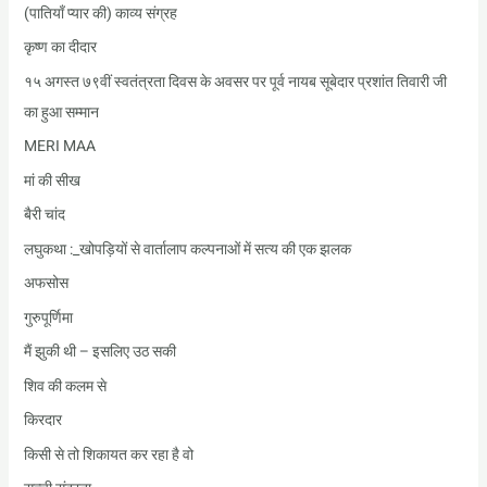
(पातियाँ प्यार की) काव्य संग्रह
कृष्ण का दीदार
१५ अगस्त ७९वीं स्वतंत्रता दिवस के अवसर पर पूर्व नायब सूबेदार प्रशांत तिवारी जी
का हुआ सम्मान
MERI MAA
मां की सीख
बैरी चांद
लघुकथा :_खोपड़ियों से वार्तालाप कल्पनाओं में सत्य की एक झलक
अफसोस
गुरुपूर्णिमा
मैं झुकी थी – इसलिए उठ सकी
शिव की कलम से
किरदार
किसी से तो शिकायत कर रहा है वो