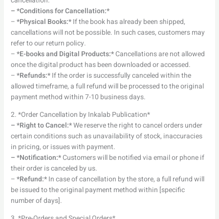
cancellation.
– *Conditions for Cancellation:*
–
*Physical Books:*
If the book has already been shipped,
cancellations will not be possible. In such cases, customers may
refer to our return policy.
–
*E-books and Digital Products:*
Cancellations are not allowed
once the digital product has been downloaded or accessed.
–
*Refunds:*
If the order is successfully canceled within the
allowed timeframe, a full refund will be processed to the original
payment method within 7-10 business days.
2. *Order Cancellation by Inkalab Publication*
– *Right to Cancel:*
We reserve the right to cancel orders under
certain conditions such as unavailability of stock, inaccuracies
in pricing, or issues with payment.
– *Notification:*
Customers will be notified via email or phone if
their order is canceled by us.
–
*Refund:*
In case of cancellation by the store, a full refund will
be issued to the original payment method within [specific
number of days].
3. *Pre-Orders and Special Orders*