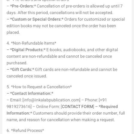
–
*Pre-Orders:*
Cancellation of pre-orders is allowed up until 7
days. After this period, cancellations will not be accepted.
– *Custom or Special Orders:*
Orders for customized or special
edition books may not be canceled once the order has been
placed.
4. *Non-Refundable Items*
– *Digital Products:*
E-books, audiobooks, and other digital
content are non-refundable and cannot be canceled once
purchased.
– *Gift Cards:*
Gift cards are non-refundable and cannot be
canceled once issued.
5. *How to Request a Cancellation*
– *Contact Information:*
– Email: [info@inkalabpublication.com] – Phone: [+91
9819273616] – Online Form: [
CONTACT FORM
]
– *Required
Information:*
Customers should provide their order number, full
name, and reason for cancellation when making a request.
6. *Refund Process*