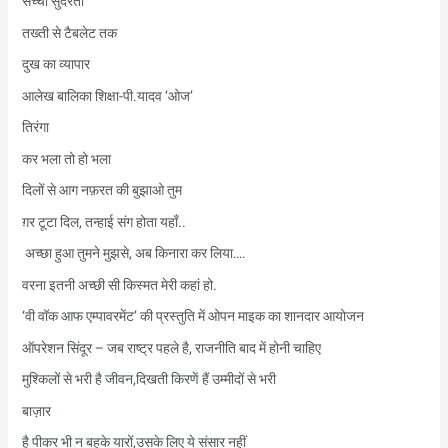
सच्ची सुंदरता
तख्ती से टैबलेट तक
दुख का व्यापार
आलेख बालिका शिक्षा-पी.यादव ‘ओज’
तिरंगा
कर भला तो हो भला
दिलों से आग नफ़रत की बुझाओ तुम
ग़र टूटा दिल, तन्हाई संग होता यहाँ..
अच्छा हुआ तुमने मुझसे, अब किनारा कर लिया….
वरना इतनी अच्छी सी किस्मत मेरी कहां हो.
‘वी वॉक आफ एम्पावरमेंट’ की प्रस्तुति में ओपन माइक का शानदार आयोजन
ऑपरेशन सिंदूर – जब राष्ट्र पहले है, राजनीति बाद में होनी चाहिए
मुश्किलों से भरी है जीवन,दिखती किरणें हैं उम्मीदों से भरी
बाज़ार
है पीकर भी न बहके यारों,उसके लिए ये संसार नहीं