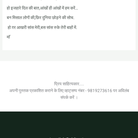
हो इजहारे दिल की बात,आंखों ही आंखों में हम करें…
बन मिसाल लोगों की,फ़िर दुनिया छोड़ने की सोच.
हो ग़र आखरी सांस मेरी,बस सांस रुके तेरी बाहों में.
माॅ
प्रिय साहित्यकार....
अपनी पुस्तक प्रकाशित कराने के लिए व्हाट्सप्प नंबर - 9819273616 पर अविलंब
संपर्क करें ।