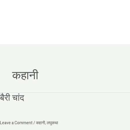
कहानी
बैरी चांद
बैरी
चांद
Leave a Comment
/
कहानी
,
लघुकथा