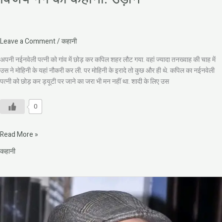
Leave a Comment
/
कहानी
अपनी नईनवेली पत्नी को गांव में छोड़ कर कपिल शहर लौट गया. वहां ज्यादा तनख्वाह की चाह में
उस ने मोहिनी के यहां नौकरी कर ली. पर मोहिनी के इरादे तो कुछ और ही थे. कपिल का नईनवेली
पत्नी को छोड़ कर ड्यूटी पर जाने का जरा भी मन नहीं था. शादी के लिए उस
0
Read More »
कहानी
विजय
गर्ग
की
कहानी: