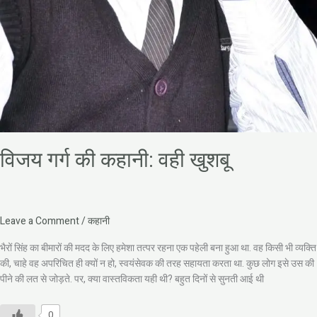
विजय गर्ग की कहानी: वही खुशबू
Leave a Comment
/
कहानी
भैरों सिंह का बीमारों की मदद के लिए हमेशा तत्पर रहना एक पहेली बना हुआ था. वह किसी भी व्यक्ति
की, चाहे वह अपरिचित ही क्यों न हो, स्वयंसेवक की तरह सहायता करता था. कुछ लोग इसे उस की
पीने की लत से जोड़ते. पर, क्या वास्तविकता यही थी? बहुत दिनों से सुनती आई थी
0