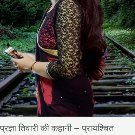
प्रज्ञा तिवारी की कहानी – प्रायश्चित