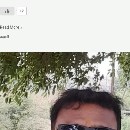
+2
Read More »
कहानी
दायित्व