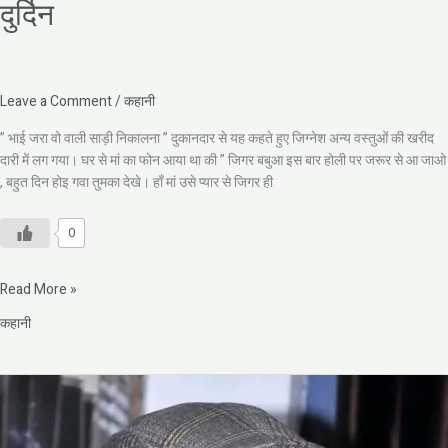
दुर्दिन
Leave a Comment
/
कहानी
” भाई जरा वो वाली साड़ी निकालना ” दुकानदार से यह कहते हुए जिग्नेश अन्य वस्तुओं की खरीद
दारी में लग गया। घर से मां का फोन आया था की ” जिगर बबुआ इस बार होली पर जरूर से आ जाओ
, बहुत दिन होइ गवा तुमका देखे। हाँ मां उसे प्यार से जिगर ही
0
Read More »
कहानी
विजय
गर्ग
की