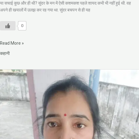
या सचाई कुछ और ही थी? सुंदर के मन में ऐसी कशमकश पहले शायद कभी भी नहीं हुई थी. वह
अपने ही खयालों में उलझ कर रह गया था. सुंदर बचपन से ही यह
0
Read More »
कहानी
कहानी:
अजनबी
खिड़की