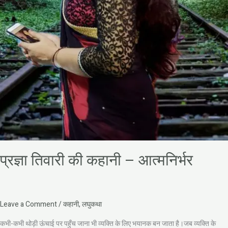
प्रज्ञा तिवारी की कहानी – आत्मनिर्भर
Leave a Comment
/
कहानी
,
लघुकथा
कभी-कभी थोड़ी ऊंचाई पर पहुँच जाना भी व्यक्ति के लिए भयानक बन जाता है।जब व्यक्ति के