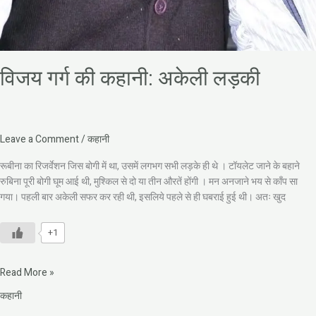
विजय गर्ग की कहानी: अकेली लड़की
Leave a Comment
/
कहानी
रूबीना का रिजर्वेशन जिस बोगी में था, उसमें लगभग सभी लड़के ही थे । टॉयलेट जाने के बहाने
रुबिना पूरी बोगी घूम आई थी, मुश्किल से दो या तीन औरतें होंगी । मन अनजाने भय से काँप सा
गया। पहली बार अकेली सफर कर रही थी, इसलिये पहले से ही घबराई हुई थी। अतः खुद
+1
Read More »
कहानी