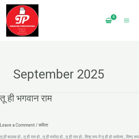
Skip
to
content
September 2025
तू ही भगवान राम
तू
ही
भगवान
राम
Leave a Comment
/
कविता
तू ही बालक हो , तू ही राम हो , तू ही मर्यादा हो , तू ही राम हो , शिशु रूप में तू ही हो धर्मात्मा , विष्णु रूप