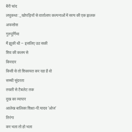
बैरी चांद
लघुकथा :_खोपड़ियों से वार्तालाप कल्पनाओं में सत्य की एक झलक
अफसोस
गुरुपूर्णिमा
मैं झुकी थी – इसलिए उठ सकी
शिव की कलम से
किरदार
किसी से तो शिकायत कर रहा है वो
सच्ची सुंदरता
तख्ती से टैबलेट तक
दुख का व्यापार
आलेख बालिका शिक्षा-पी.यादव ‘ओज’
तिरंगा
कर भला तो हो भला