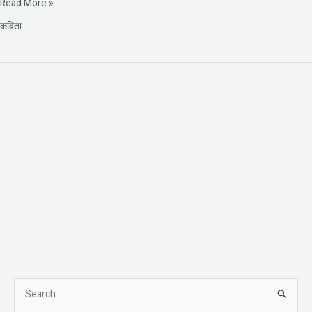
Read More »
कविता
S