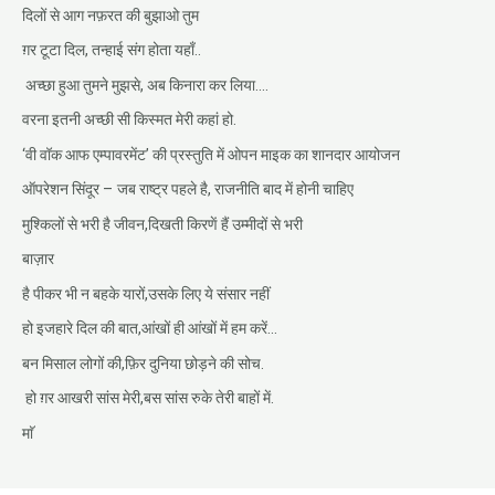
दिलों से आग नफ़रत की बुझाओ तुम
ग़र टूटा दिल, तन्हाई संग होता यहाँ..
अच्छा हुआ तुमने मुझसे, अब किनारा कर लिया….
वरना इतनी अच्छी सी किस्मत मेरी कहां हो.
‘वी वॉक आफ एम्पावरमेंट’ की प्रस्तुति में ओपन माइक का शानदार आयोजन
ऑपरेशन सिंदूर – जब राष्ट्र पहले है, राजनीति बाद में होनी चाहिए
मुश्किलों से भरी है जीवन,दिखती किरणें हैं उम्मीदों से भरी
बाज़ार
है पीकर भी न बहके यारों,उसके लिए ये संसार नहीं
हो इजहारे दिल की बात,आंखों ही आंखों में हम करें…
बन मिसाल लोगों की,फ़िर दुनिया छोड़ने की सोच.
हो ग़र आखरी सांस मेरी,बस सांस रुके तेरी बाहों में.
माॅ