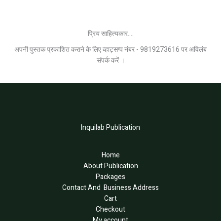
प्रिय साहित्यकार....
अपनी पुस्तक प्रकाशित कराने के लिए व्हाट्सप्प नंबर - 9819273616 पर अविलंब
संपर्क करें ।
Inquilab Publication
Home
About Publication
Packages
Contact And Business Address
Cart
Checkout
My account