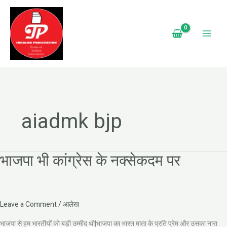
Skip
to
content
aiadmk bjp
भाजपा भी कांग्रेस के नक्सेकदम पर
भाजपा
भी
कांग्रेस
के
नक्सेकदम
Leave a Comment
/
आलेख
पर
भाजपा से हम भारतीयों को बड़ी उम्मीद थी|भाजपा का भारत माता के प्रति प्रेम और उसका नारा