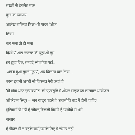
तख्ती से टैबलेट तक
दुख का व्यापार
आलेख बालिका शिक्षा-पी.यादव ‘ओज’
तिरंगा
कर भला तो हो भला
दिलों से आग नफ़रत की बुझाओ तुम
ग़र टूटा दिल, तन्हाई संग होता यहाँ..
अच्छा हुआ तुमने मुझसे, अब किनारा कर लिया….
वरना इतनी अच्छी सी किस्मत मेरी कहां हो.
‘वी वॉक आफ एम्पावरमेंट’ की प्रस्तुति में ओपन माइक का शानदार आयोजन
ऑपरेशन सिंदूर – जब राष्ट्र पहले है, राजनीति बाद में होनी चाहिए
मुश्किलों से भरी है जीवन,दिखती किरणें हैं उम्मीदों से भरी
बाज़ार
है पीकर भी न बहके यारों,उसके लिए ये संसार नहीं