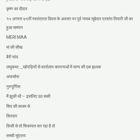
कृष्ण का दीदार
१५ अगस्त ७९वीं स्वतंत्रता दिवस के अवसर पर पूर्व नायब सूबेदार प्रशांत तिवारी जी का
हुआ सम्मान
MERI MAA
मां की सीख
बैरी चांद
लघुकथा :_खोपड़ियों से वार्तालाप कल्पनाओं में सत्य की एक झलक
अफसोस
गुरुपूर्णिमा
मैं झुकी थी – इसलिए उठ सकी
शिव की कलम से
किरदार
किसी से तो शिकायत कर रहा है वो
सच्ची सुंदरता