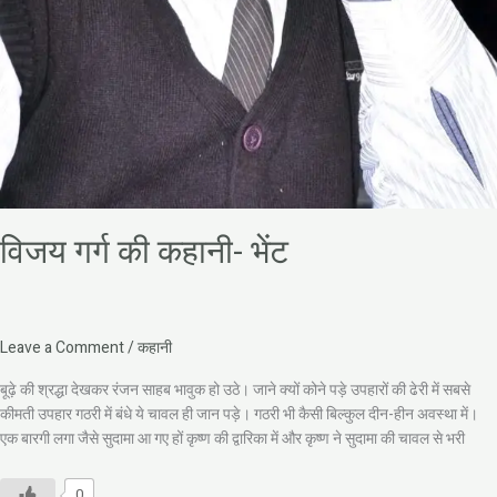
विजय गर्ग की कहानी- भेंट
Leave a Comment
/
कहानी
बूढ़े की श्रद्धा देखकर रंजन साहब भावुक हो उठे। जाने क्यों कोने पड़े उपहारों की ढेरी में सबसे
कीमती उपहार गठरी में बंधे ये चावल ही जान पड़े। गठरी भी कैसी बिल्कुल दीन-हीन अवस्था में।
एक बारगी लगा जैसे सुदामा आ गए हों कृष्ण की द्वारिका में और कृष्ण ने सुदामा की चावल से भरी
0