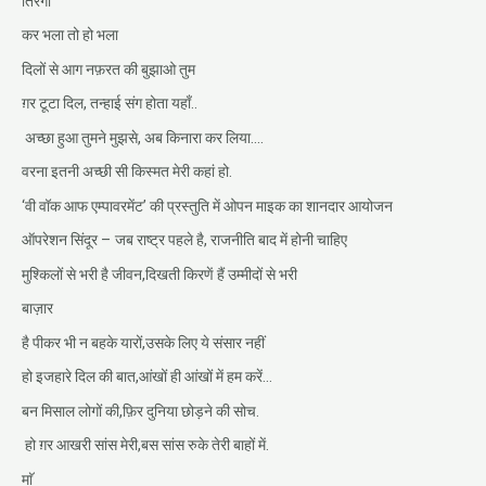
तिरंगा
कर भला तो हो भला
दिलों से आग नफ़रत की बुझाओ तुम
ग़र टूटा दिल, तन्हाई संग होता यहाँ..
अच्छा हुआ तुमने मुझसे, अब किनारा कर लिया….
वरना इतनी अच्छी सी किस्मत मेरी कहां हो.
‘वी वॉक आफ एम्पावरमेंट’ की प्रस्तुति में ओपन माइक का शानदार आयोजन
ऑपरेशन सिंदूर – जब राष्ट्र पहले है, राजनीति बाद में होनी चाहिए
मुश्किलों से भरी है जीवन,दिखती किरणें हैं उम्मीदों से भरी
बाज़ार
है पीकर भी न बहके यारों,उसके लिए ये संसार नहीं
हो इजहारे दिल की बात,आंखों ही आंखों में हम करें…
बन मिसाल लोगों की,फ़िर दुनिया छोड़ने की सोच.
हो ग़र आखरी सांस मेरी,बस सांस रुके तेरी बाहों में.
माॅ