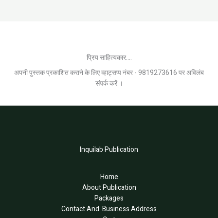
प्रिय साहित्यकार....
अपनी पुस्तक प्रकाशित कराने के लिए व्हाट्सप्प नंबर - 9819273616 पर अविलंब
संपर्क करें ।
Inquilab Publication
Home
About Publication
Packages
Contact And Business Address