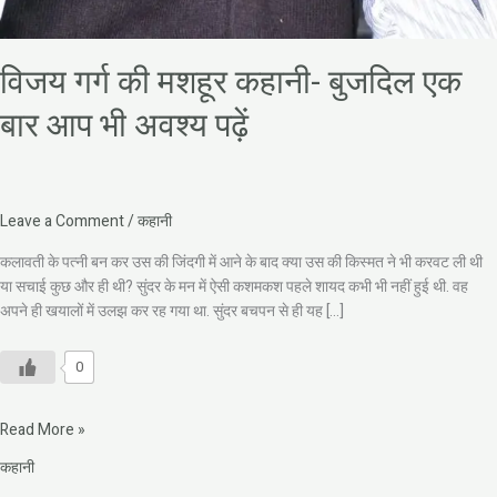
विजय गर्ग की मशहूर कहानी- बुजदिल एक
बार आप भी अवश्य पढ़ें
Leave a Comment
/
कहानी
कलावती के पत्नी बन कर उस की जिंदगी में आने के बाद क्या उस की किस्मत ने भी करवट ली थी
या सचाई कुछ और ही थी? सुंदर के मन में ऐसी कशमकश पहले शायद कभी भी नहीं हुई थी. वह
अपने ही खयालों में उलझ कर रह गया था. सुंदर बचपन से ही यह […]
0
Read More »
कहानी