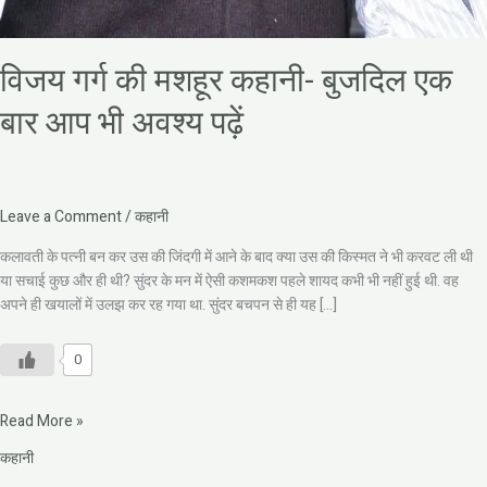
विजय गर्ग की मशहूर कहानी- बुजदिल एक
बार आप भी अवश्य पढ़ें
Leave a Comment
/
कहानी
कलावती के पत्नी बन कर उस की जिंदगी में आने के बाद क्या उस की किस्मत ने भी करवट ली थी
या सचाई कुछ और ही थी? सुंदर के मन में ऐसी कशमकश पहले शायद कभी भी नहीं हुई थी. वह
अपने ही खयालों में उलझ कर रह गया था. सुंदर बचपन से ही यह […]
0
Read More »
कहानी