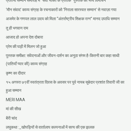
प्रतिभा सम्मान समारोह में “सेवा भक्ति के प्रतीक” पुस्तक का भव्य विमोचन
‘मौन संवाद’ काव्य संग्रह के रचनाकारों को ‘निराला सारस्वत सम्मान’ से नवाज़ा गया
अजमेर के गणपत लाल उदय को मिला “अंतर्राष्ट्रीय शिक्षक रत्न” मानद उपाधि सम्मान
तू ही भगवान राम
आजाद हो अपना देश दोबारा
प्रेम की घड़ी में मिलन जो हुआ
पुस्तक समीक्षा: संवेदनाओं और जीवन-दर्शन का अनूठा संगम है-कितनी बार कहा साथी
(पातियाँ प्यार की) काव्य संग्रह
कृष्ण का दीदार
१५ अगस्त ७९वीं स्वतंत्रता दिवस के अवसर पर पूर्व नायब सूबेदार प्रशांत तिवारी जी का
हुआ सम्मान
MERI MAA
मां की सीख
बैरी चांद
लघुकथा :_खोपड़ियों से वार्तालाप कल्पनाओं में सत्य की एक झलक