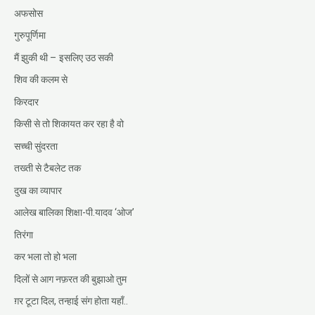
अफसोस
गुरुपूर्णिमा
मैं झुकी थी – इसलिए उठ सकी
शिव की कलम से
किरदार
किसी से तो शिकायत कर रहा है वो
सच्ची सुंदरता
तख्ती से टैबलेट तक
दुख का व्यापार
आलेख बालिका शिक्षा-पी.यादव ‘ओज’
तिरंगा
कर भला तो हो भला
दिलों से आग नफ़रत की बुझाओ तुम
ग़र टूटा दिल, तन्हाई संग होता यहाँ..