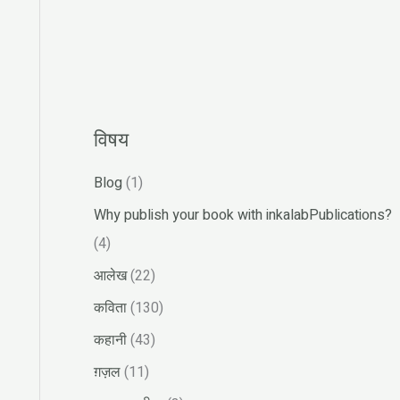
r
:
विषय
Blog
(1)
Why publish your book with inkalabPublications?
(4)
आलेख
(22)
कविता
(130)
कहानी
(43)
ग़ज़ल
(11)