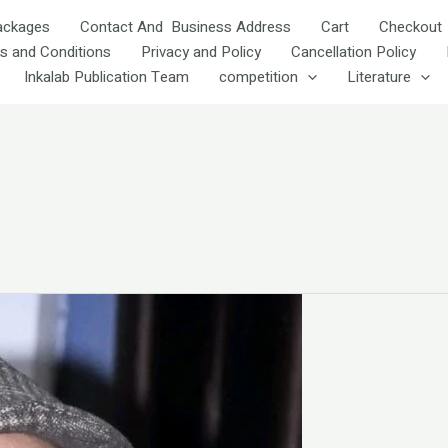
ackages
Contact And Business Address
Cart
Checkout
s and Conditions
Privacy and Policy
Cancellation Policy
Inkalab Publication Team
competition
Literature