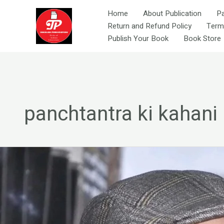
Skip
Home
About Publication
P
to
Return and Refund Policy
Term
content
Publish Your Book
Book Store
panchtantra ki kahani
विजय
गर्ग
की
मशहूर
कहानी-
बुजदिल