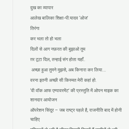
दुख का व्यापार
आलेख बालिका शिक्षा-पी.यादव ‘ओज’
तिरंगा
कर भला तो हो भला
दिलों से आग नफ़रत की बुझाओ तुम
ग़र टूटा दिल, तन्हाई संग होता यहाँ..
अच्छा हुआ तुमने मुझसे, अब किनारा कर लिया….
वरना इतनी अच्छी सी किस्मत मेरी कहां हो.
‘वी वॉक आफ एम्पावरमेंट’ की प्रस्तुति में ओपन माइक का
शानदार आयोजन
ऑपरेशन सिंदूर – जब राष्ट्र पहले है, राजनीति बाद में होनी
चाहिए