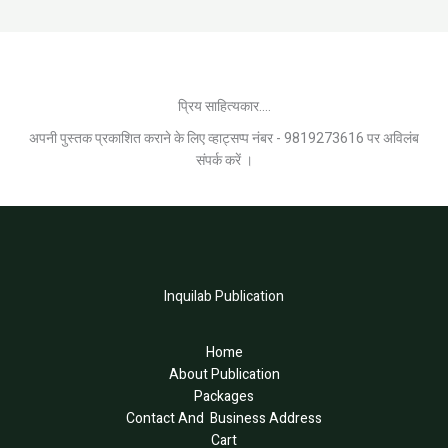
प्रिय साहित्यकार....
अपनी पुस्तक प्रकाशित कराने के लिए व्हाट्सप्प नंबर - 9819273616 पर अविलंब
संपर्क करें ।
Inquilab Publication
Home
About Publication
Packages
Contact And Business Address
Cart