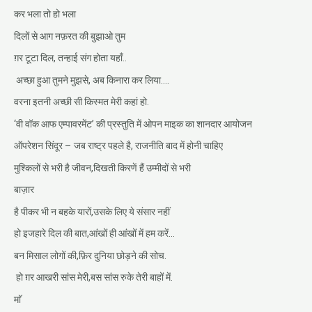
कर भला तो हो भला
दिलों से आग नफ़रत की बुझाओ तुम
ग़र टूटा दिल, तन्हाई संग होता यहाँ..
अच्छा हुआ तुमने मुझसे, अब किनारा कर लिया….
वरना इतनी अच्छी सी किस्मत मेरी कहां हो.
‘वी वॉक आफ एम्पावरमेंट’ की प्रस्तुति में ओपन माइक का शानदार आयोजन
ऑपरेशन सिंदूर – जब राष्ट्र पहले है, राजनीति बाद में होनी चाहिए
मुश्किलों से भरी है जीवन,दिखती किरणें हैं उम्मीदों से भरी
बाज़ार
है पीकर भी न बहके यारों,उसके लिए ये संसार नहीं
हो इजहारे दिल की बात,आंखों ही आंखों में हम करें…
बन मिसाल लोगों की,फ़िर दुनिया छोड़ने की सोच.
हो ग़र आखरी सांस मेरी,बस सांस रुके तेरी बाहों में.
माॅ