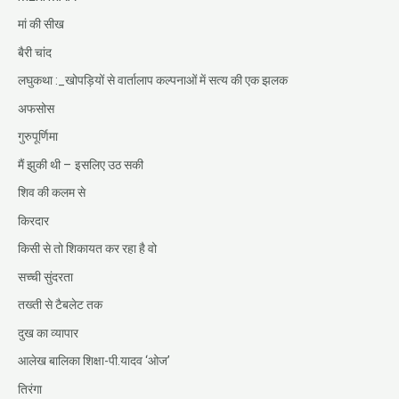
मां की सीख
बैरी चांद
लघुकथा :_खोपड़ियों से वार्तालाप कल्पनाओं में सत्य की एक झलक
अफसोस
गुरुपूर्णिमा
मैं झुकी थी – इसलिए उठ सकी
शिव की कलम से
किरदार
किसी से तो शिकायत कर रहा है वो
सच्ची सुंदरता
तख्ती से टैबलेट तक
दुख का व्यापार
आलेख बालिका शिक्षा-पी.यादव ‘ओज’
तिरंगा