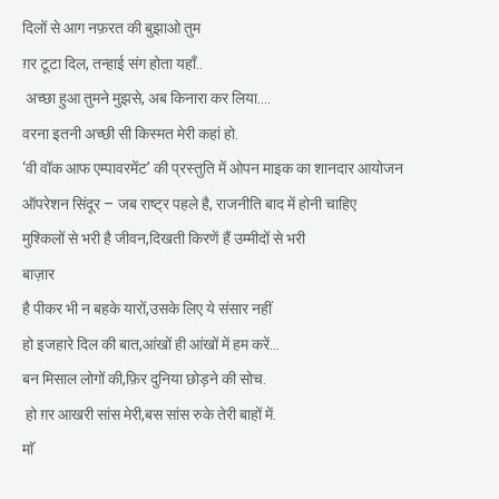
दिलों से आग नफ़रत की बुझाओ तुम
ग़र टूटा दिल, तन्हाई संग होता यहाँ..
अच्छा हुआ तुमने मुझसे, अब किनारा कर लिया….
वरना इतनी अच्छी सी किस्मत मेरी कहां हो.
‘वी वॉक आफ एम्पावरमेंट’ की प्रस्तुति में ओपन माइक का शानदार आयोजन
ऑपरेशन सिंदूर – जब राष्ट्र पहले है, राजनीति बाद में होनी चाहिए
मुश्किलों से भरी है जीवन,दिखती किरणें हैं उम्मीदों से भरी
बाज़ार
है पीकर भी न बहके यारों,उसके लिए ये संसार नहीं
हो इजहारे दिल की बात,आंखों ही आंखों में हम करें…
बन मिसाल लोगों की,फ़िर दुनिया छोड़ने की सोच.
हो ग़र आखरी सांस मेरी,बस सांस रुके तेरी बाहों में.
माॅ