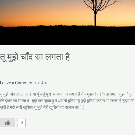
तू मुझे चाँद सा लगता है
Leave a Comment
/
कविता
तू मुझे चाँद सा लगता है या यूँ कहूँ पूरा आसमान सा लगता है तेरा मुझको नहीं पता मगर… मुझको तू
मेरे ईमान सा लगता है तुझे मान चुका हु मैं आपनी दुनिया तु मुझे दुनिया जहांन सा लगता है तुझसे ही
जुदी है मेरी सारी खुशिया तु मुझे मेरी खुशियो का सामान सा […]
0