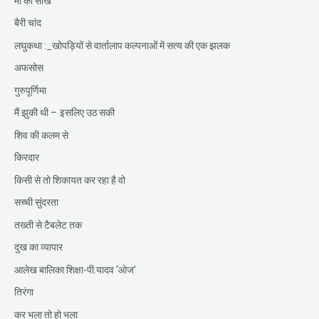
मां की सीख
बैरी चांद
लघुकथा :_खोपड़ियों से वार्तालाप कल्पनाओं में सत्य की एक झलक
अफसोस
गुरुपूर्णिमा
मैं झुकी थी – इसलिए उठ सकी
शिव की कलम से
किरदार
किसी से तो शिकायत कर रहा है वो
सच्ची सुंदरता
तख्ती से टैबलेट तक
दुख का व्यापार
आलेख बालिका शिक्षा-पी.यादव ‘ओज’
तिरंगा
कर भला तो हो भला