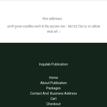
प्रिय साहित्यकार....
अपनी पुस्तक प्रकाशित कराने के लिए व्हाट्सप्प नंबर - 9819273616 पर अविलंब
संपर्क करें ।
Inquilab Publication
Home
About Publication
Packages
Contact And Business Address
Cart
Checkout