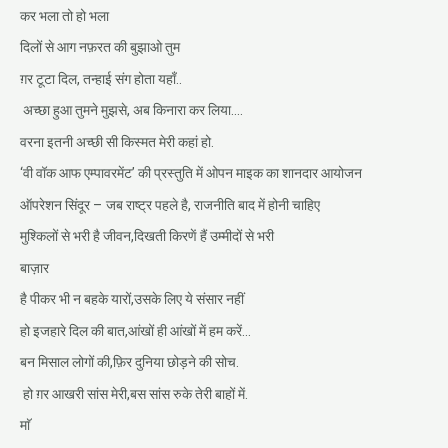
कर भला तो हो भला
दिलों से आग नफ़रत की बुझाओ तुम
ग़र टूटा दिल, तन्हाई संग होता यहाँ..
अच्छा हुआ तुमने मुझसे, अब किनारा कर लिया….
वरना इतनी अच्छी सी किस्मत मेरी कहां हो.
‘वी वॉक आफ एम्पावरमेंट’ की प्रस्तुति में ओपन माइक का शानदार आयोजन
ऑपरेशन सिंदूर – जब राष्ट्र पहले है, राजनीति बाद में होनी चाहिए
मुश्किलों से भरी है जीवन,दिखती किरणें हैं उम्मीदों से भरी
बाज़ार
है पीकर भी न बहके यारों,उसके लिए ये संसार नहीं
हो इजहारे दिल की बात,आंखों ही आंखों में हम करें…
बन मिसाल लोगों की,फ़िर दुनिया छोड़ने की सोच.
हो ग़र आखरी सांस मेरी,बस सांस रुके तेरी बाहों में.
माॅ