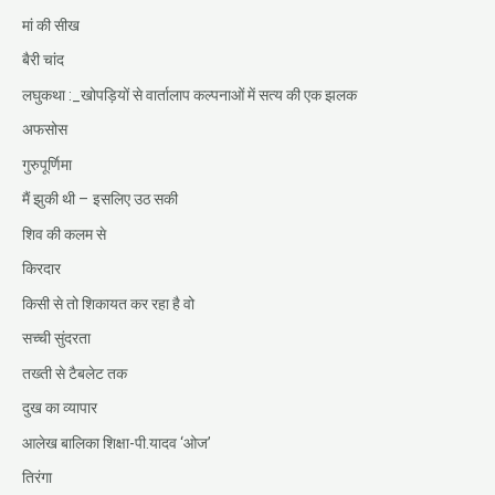
मां की सीख
बैरी चांद
लघुकथा :_खोपड़ियों से वार्तालाप कल्पनाओं में सत्य की एक झलक
अफसोस
गुरुपूर्णिमा
मैं झुकी थी – इसलिए उठ सकी
शिव की कलम से
किरदार
किसी से तो शिकायत कर रहा है वो
सच्ची सुंदरता
तख्ती से टैबलेट तक
दुख का व्यापार
आलेख बालिका शिक्षा-पी.यादव ‘ओज’
तिरंगा