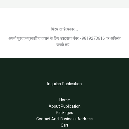
प्रिय साहित्यकार....
अपनी पुस्तक प्रकाशित कराने के लिए व्हाट्सप्प नंबर - 9819273616 पर अविलंब
संपर्क करें ।
Inquilab Publication
Home
About Publication
Packages
Contact And Business Address
Cart