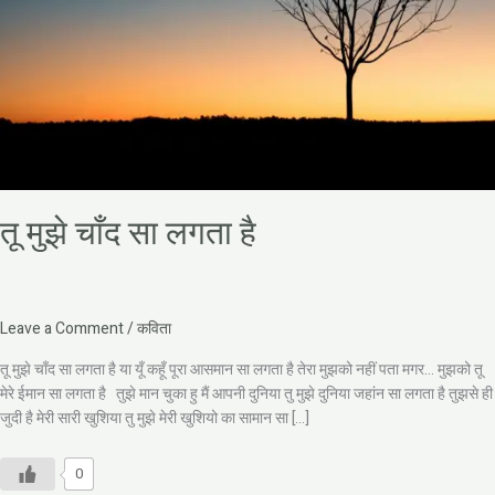
तू मुझे चाँद सा लगता है
Leave a Comment
/
कविता
तू मुझे चाँद सा लगता है या यूँ कहूँ पूरा आसमान सा लगता है तेरा मुझको नहीं पता मगर… मुझको तू
मेरे ईमान सा लगता है तुझे मान चुका हु मैं आपनी दुनिया तु मुझे दुनिया जहांन सा लगता है तुझसे ही
जुदी है मेरी सारी खुशिया तु मुझे मेरी खुशियो का सामान सा […]
0