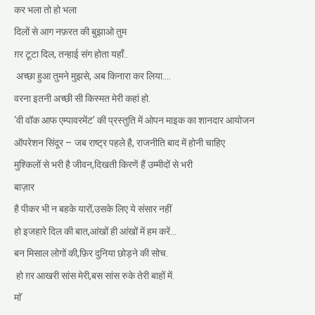
कर भला तो हो भला
दिलों से आग नफ़रत की बुझाओ तुम
ग़र टूटा दिल, तन्हाई संग होता यहाँ..
अच्छा हुआ तुमने मुझसे, अब किनारा कर लिया….
वरना इतनी अच्छी सी किस्मत मेरी कहां हो.
‘वी वॉक आफ एम्पावरमेंट’ की प्रस्तुति में ओपन माइक का शानदार आयोजन
ऑपरेशन सिंदूर – जब राष्ट्र पहले है, राजनीति बाद में होनी चाहिए
मुश्किलों से भरी है जीवन,दिखती किरणें हैं उम्मीदों से भरी
बाज़ार
है पीकर भी न बहके यारों,उसके लिए ये संसार नहीं
हो इजहारे दिल की बात,आंखों ही आंखों में हम करें…
बन मिसाल लोगों की,फ़िर दुनिया छोड़ने की सोच.
हो ग़र आखरी सांस मेरी,बस सांस रुके तेरी बाहों में.
माॅ