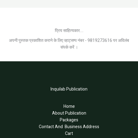
प्रिय साहित्यकार....
अपनी पुस्तक प्रकाशित कराने के लिए व्हाट्सप्प नंबर - 9819273616 पर अविलंब
संपर्क करें ।
Inquilab Publication
Home
About Publication
Packages
Contact And Business Address
Cart