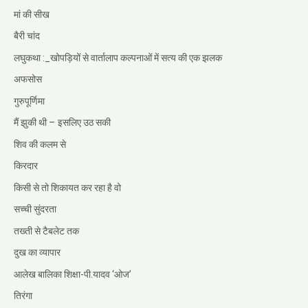
मां की सीख
बैरी चांद
लघुकथा :_खोपड़ियों से वार्तालाप कल्पनाओं में सत्य की एक झलक
अफसोस
गुरुपूर्णिमा
मैं झुकी थी – इसलिए उठ सकी
शिव की कलम से
किरदार
किसी से तो शिकायत कर रहा है वो
सच्ची सुंदरता
तख्ती से टैबलेट तक
दुख का व्यापार
आलेख बालिका शिक्षा-पी.यादव ‘ओज’
तिरंगा