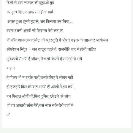
दिलों से आग नफ़रत की बुझाओ तुम
ग़र टूटा दिल, तन्हाई संग होता यहाँ..
अच्छा हुआ तुमने मुझसे, अब किनारा कर लिया….
वरना इतनी अच्छी सी किस्मत मेरी कहां हो.
‘वी वॉक आफ एम्पावरमेंट’ की प्रस्तुति में ओपन माइक का शानदार आयोजन
ऑपरेशन सिंदूर – जब राष्ट्र पहले है, राजनीति बाद में होनी चाहिए
मुश्किलों से भरी है जीवन,दिखती किरणें हैं उम्मीदों से भरी
बाज़ार
है पीकर भी न बहके यारों,उसके लिए ये संसार नहीं
हो इजहारे दिल की बात,आंखों ही आंखों में हम करें…
बन मिसाल लोगों की,फ़िर दुनिया छोड़ने की सोच.
हो ग़र आखरी सांस मेरी,बस सांस रुके तेरी बाहों में.
माॅ