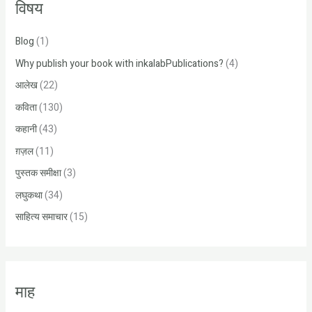
विषय
c
h
Blog
(1)
f
Why publish your book with inkalabPublications?
(4)
o
r
आलेख
(22)
:
कविता
(130)
कहानी
(43)
ग़ज़ल
(11)
पुस्तक समीक्षा
(3)
लघुकथा
(34)
साहित्य समाचार
(15)
माह