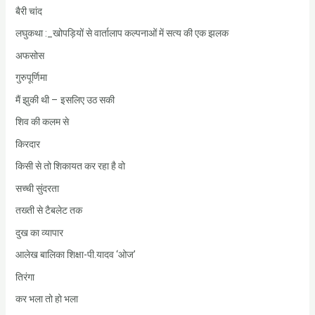
बैरी चांद
लघुकथा :_खोपड़ियों से वार्तालाप कल्पनाओं में सत्य की एक झलक
अफसोस
गुरुपूर्णिमा
मैं झुकी थी – इसलिए उठ सकी
शिव की कलम से
किरदार
किसी से तो शिकायत कर रहा है वो
सच्ची सुंदरता
तख्ती से टैबलेट तक
दुख का व्यापार
आलेख बालिका शिक्षा-पी.यादव ‘ओज’
तिरंगा
कर भला तो हो भला