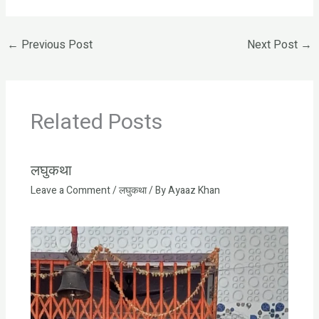
←
Previous Post
Next Post
→
Related Posts
लघुकथा
Leave a Comment
/
लघुकथा
/ By
Ayaaz Khan