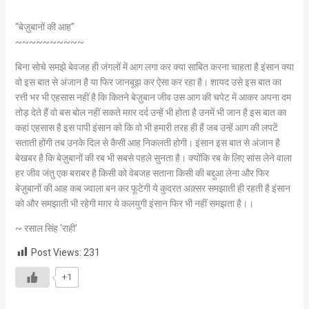
“बेज़ुबानों की आह”
~~~~~~~~~~
बिना सोचे समझे बेवजह ही जंगलों में आग लगा कर क्या साबित करना चाहता है इंसान क्या
वो इस बात से अंजान है या फिर जानबूझ कर ऐसा कर रहा है। शायद उसे इस बात का
रत्ती भर भी एहसास नहीं है कि कितने बेज़ुबान जीव उस आग की चपेट में आकर अपना दम
तोड़ देते हैं वो बस बोल नहीं सकते मग़र दर्द उन्हें भी होता है उनमें भी जान है इस बात का
कहां एहसास है इस पापी इंसान को कि वो भी हमारी तरह ही हैं जब उन्हें आग की लपटें
सताती होंगी तब उनके दिल से कैसी आह निकलती होगी। इंसान इस बात से अंजान है
बेखबर है कि बेज़ुबानों की रब भी सबसे पहले सुनता है। क्योंकि रब के लिए सांस लेने वाला
हर जीव जंतु एक बराबर है किसी को वेबजह सताना किसी की बद्दुआ लेना और फिर
बेज़ुबानों की आह कब ज्वाला बन कर फूटेगी ये कुदरत अक़्सर समझाती ही रहती है इंसान
को और समझाती भी रहेगी मग़र ये कलयुगी इंसान फिर भी नहीं समझता है।।
~ रसाल सिंह ‘राही’
Post Views:
231
+1