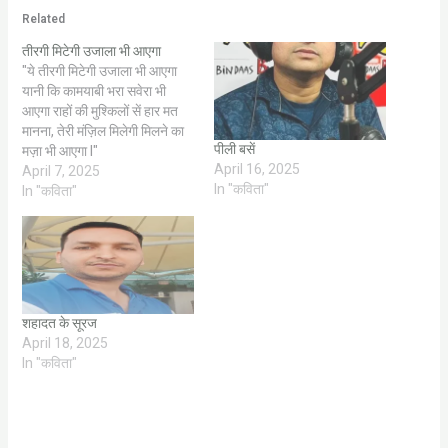
Related
तीरगी मिटेगी उजाला भी आएगा
"ये तीरगी मिटेगी उजाला भी आएगा
यानी कि कामयाबी भरा सवेरा भी
आएगा राहों की मुश्किलों सें हार मत
मानना, तेरी मंज़िल मिलेगी मिलने का
पीली बसें
मज़ा भी आएगा l"
April 16, 2025
April 7, 2025
In "कविता"
In "कविता"
शहादत के सूरज
April 18, 2025
In "कविता"