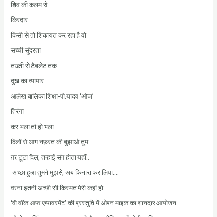
शिव की कलम से
किरदार
किसी से तो शिकायत कर रहा है वो
सच्ची सुंदरता
तख्ती से टैबलेट तक
दुख का व्यापार
आलेख बालिका शिक्षा-पी.यादव ‘ओज’
तिरंगा
कर भला तो हो भला
दिलों से आग नफ़रत की बुझाओ तुम
ग़र टूटा दिल, तन्हाई संग होता यहाँ..
अच्छा हुआ तुमने मुझसे, अब किनारा कर लिया….
वरना इतनी अच्छी सी किस्मत मेरी कहां हो.
‘वी वॉक आफ एम्पावरमेंट’ की प्रस्तुति में ओपन माइक का शानदार आयोजन