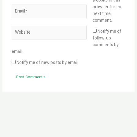
website in this
browser for the
Email*
next time I
comment.
Website
Notify me of
follow-up
comments by
email.
Notify me of new posts by email.