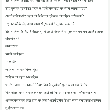
हिंदी साहित्य के क्षेत्र में उभरते लेखकों के लिए क्यों जरूरी है डिजिटल ब्रांडिंग?
हिंदी पुस्तक प्रकाशित कराने से पहले किन बातों का ध्यान रखना चाहिए?
अपनी कविता और ग़ज़ल को डिजिटल दुनिया में लोकप्रिय कैसे बनाएँ?
नए लेखकों के लिए साझा काव्य संग्रह क्यों है सुनहरा अवसर?
हिंदी साहित्य के लिए डिजिटल युग में सबसे विश्वसनीय प्रकाशन क्यों बन रहा है इंकलाब
पब्लिकेशन?
मानव सत्य
हमारी स्वतंत्रता
भगत सिंह
महामानव भगवान बिरसा मुंडा
साहित्य का महत्त्व और उद्देश्य
प्रतिभा सम्मान समारोह में “सेवा भक्ति के प्रतीक” पुस्तक का भव्य विमोचन
‘मौन संवाद’ काव्य संग्रह के रचनाकारों को ‘निराला सारस्वत सम्मान’ से नवाज़ा गया
अजमेर के गणपत लाल उदय को मिला “अंतर्राष्ट्रीय शिक्षक रत्न” मानद उपाधि सम्मान
तू ही भगवान राम