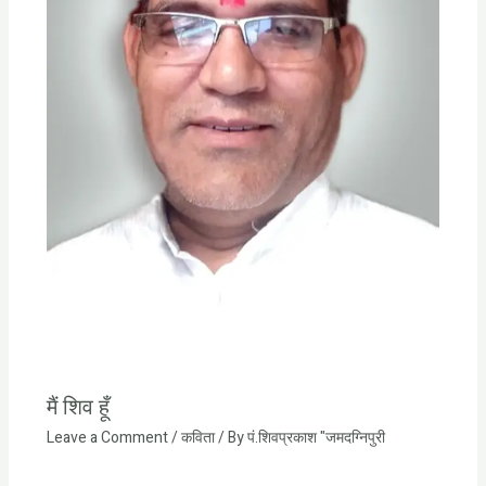
मैं शिव हूँ
Leave a Comment
/
कविता
/ By
पं.शिवप्रकाश "जमदग्निपुरी