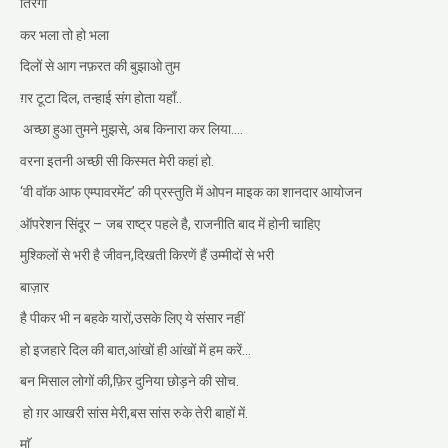
तिरंगा
कर भला तो हो भला
दिलों से आग नफ़रत की बुझाओ तुम
ग़र टूटा दिल, तन्हाई संग होता यहाँ..
अच्छा हुआ तुमने मुझसे, अब किनारा कर लिया….
वरना इतनी अच्छी सी किस्मत मेरी कहां हो.
‘वी वॉक आफ एम्पावरमेंट’ की प्रस्तुति में ओपन माइक का शानदार आयोजन
ऑपरेशन सिंदूर – जब राष्ट्र पहले है, राजनीति बाद में होनी चाहिए
मुश्किलों से भरी है जीवन,दिखती किरणें हैं उम्मीदों से भरी
बाज़ार
है पीकर भी न बहके यारों,उसके लिए ये संसार नहीं
हो इजहारे दिल की बात,आंखों ही आंखों में हम करें…
बन मिसाल लोगों की,फ़िर दुनिया छोड़ने की सोच.
हो ग़र आखरी सांस मेरी,बस सांस रुके तेरी बाहों में.
माॅ