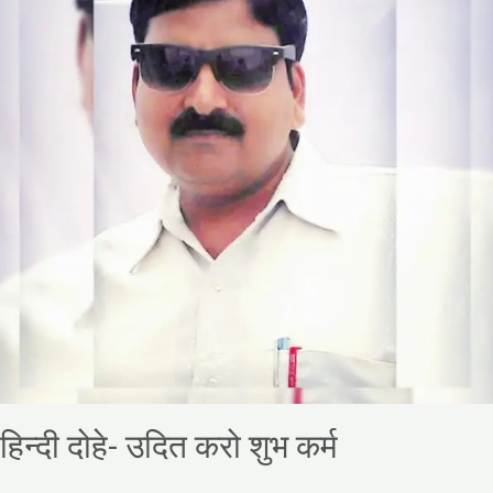
शुभ
कर्म
हिन्दी दोहे- उदित करो शुभ कर्म