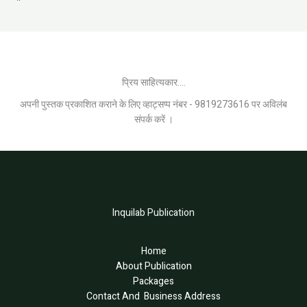
प्रिय साहित्यकार....
अपनी पुस्तक प्रकाशित कराने के लिए व्हाट्सप्प नंबर - 9819273616 पर अविलंब
संपर्क करें ।
Inquilab Publication
Home
About Publication
Packages
Contact And Business Address