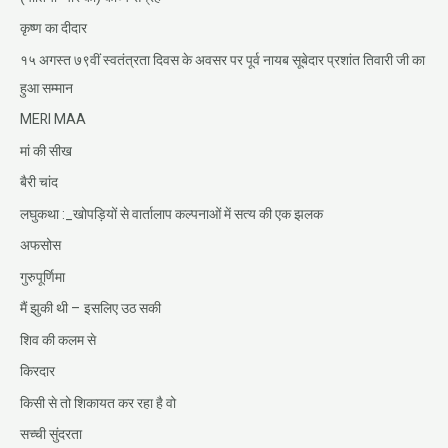
कृष्ण का दीदार
१५ अगस्त ७९वीं स्वतंत्रता दिवस के अवसर पर पूर्व नायब सूबेदार प्रशांत तिवारी जी का
हुआ सम्मान
MERI MAA
मां की सीख
बैरी चांद
लघुकथा :_खोपड़ियों से वार्तालाप कल्पनाओं में सत्य की एक झलक
अफसोस
गुरुपूर्णिमा
मैं झुकी थी – इसलिए उठ सकी
शिव की कलम से
किरदार
किसी से तो शिकायत कर रहा है वो
सच्ची सुंदरता