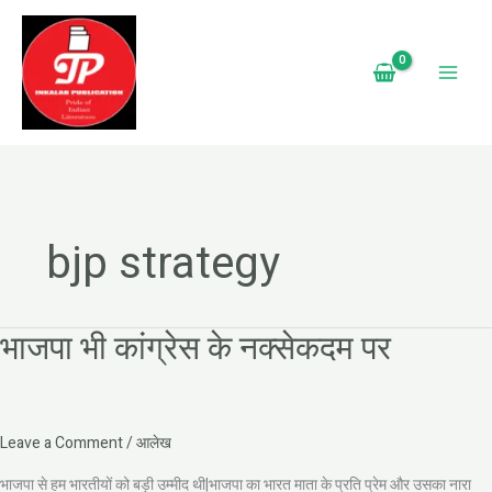
Skip
to
content
bjp strategy
भाजपा भी कांग्रेस के नक्सेकदम पर
भाजपा
भी
कांग्रेस
के
नक्सेकदम
Leave a Comment
/
आलेख
पर
भाजपा से हम भारतीयों को बड़ी उम्मीद थी|भाजपा का भारत माता के प्रति प्रेम और उसका नारा