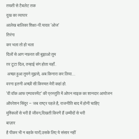
तख्ती से टैबलेट तक
दुख का व्यापार
आलेख बालिका शिक्षा-पी.यादव ‘ओज’
तिरंगा
कर भला तो हो भला
दिलों से आग नफ़रत की बुझाओ तुम
ग़र टूटा दिल, तन्हाई संग होता यहाँ..
अच्छा हुआ तुमने मुझसे, अब किनारा कर लिया….
वरना इतनी अच्छी सी किस्मत मेरी कहां हो.
‘वी वॉक आफ एम्पावरमेंट’ की प्रस्तुति में ओपन माइक का शानदार आयोजन
ऑपरेशन सिंदूर – जब राष्ट्र पहले है, राजनीति बाद में होनी चाहिए
मुश्किलों से भरी है जीवन,दिखती किरणें हैं उम्मीदों से भरी
बाज़ार
है पीकर भी न बहके यारों,उसके लिए ये संसार नहीं