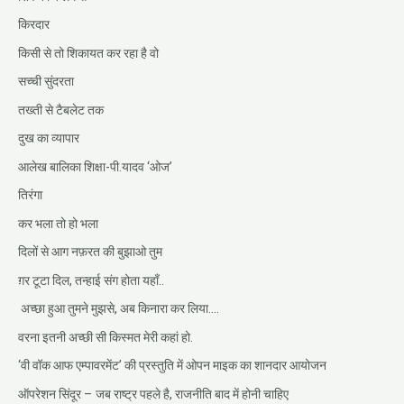
किरदार
किसी से तो शिकायत कर रहा है वो
सच्ची सुंदरता
तख्ती से टैबलेट तक
दुख का व्यापार
आलेख बालिका शिक्षा-पी.यादव ‘ओज’
तिरंगा
कर भला तो हो भला
दिलों से आग नफ़रत की बुझाओ तुम
ग़र टूटा दिल, तन्हाई संग होता यहाँ..
अच्छा हुआ तुमने मुझसे, अब किनारा कर लिया….
वरना इतनी अच्छी सी किस्मत मेरी कहां हो.
‘वी वॉक आफ एम्पावरमेंट’ की प्रस्तुति में ओपन माइक का शानदार आयोजन
ऑपरेशन सिंदूर – जब राष्ट्र पहले है, राजनीति बाद में होनी चाहिए