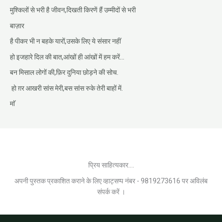
मुश्किलों से भरी है जीवन,दिखती किरणें हैं उम्मीदों से भरी
बाज़ार
है पीकर भी न बहके यारों,उसके लिए ये संसार नहीं
हो इजहारे दिल की बात,आंखों ही आंखों में हम करें…
बन मिसाल लोगों की,फ़िर दुनिया छोड़ने की सोच.
हो ग़र आखरी सांस मेरी,बस सांस रुके तेरी बाहों में.
माॅ
प्रिय साहित्यकार....
अपनी पुस्तक प्रकाशित कराने के लिए व्हाट्सप्प नंबर - 9819273616 पर अविलंब
संपर्क करें ।