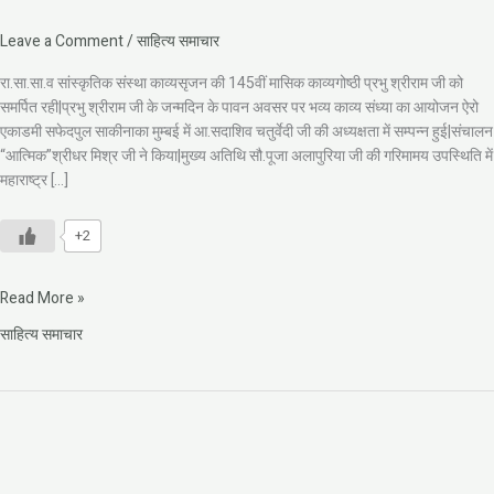
Leave a Comment
/
साहित्य समाचार
रा.सा.सा.व सांस्कृतिक संस्था काव्यसृजन की 145वीं मासिक काव्यगोष्ठी प्रभु श्रीराम जी को
समर्पित रही|प्रभु श्रीराम जी के जन्मदिन के पावन अवसर पर भव्य काव्य संध्या का आयोजन ऐरो
एकाडमी सफेदपुल साकीनाका मुम्बई में आ.सदाशिव चतुर्वेदी जी की अध्यक्षता में सम्पन्न हुई|संचालन
“आत्मिक”श्रीधर मिश्र जी ने किया|मुख्य अतिथि सौ.पूजा अलापुरिया जी की गरिमामय उपस्थिति में
महाराष्ट्र […]
+2
Read More »
साहित्य समाचार