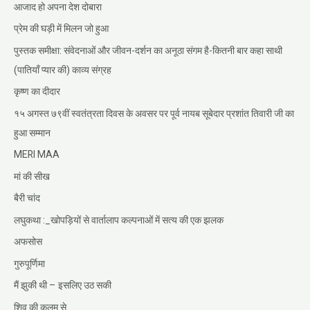
आजाद हो अपना देश दोबारा
प्रेम की घड़ी में मिलन जो हुआ
पुस्तक समीक्षा: संवेदनाओं और जीवन-दर्शन का अनूठा संगम है-कितनी बार कहा साथी
(पातियाँ प्यार की) काव्य संग्रह
कृष्ण का दीदार
१५ अगस्त ७९वीं स्वतंत्रता दिवस के अवसर पर पूर्व नायब सूबेदार प्रशांत तिवारी जी का
हुआ सम्मान
MERI MAA
मां की सीख
बैरी चांद
लघुकथा :_खोपड़ियों से वार्तालाप कल्पनाओं में सत्य की एक झलक
अफसोस
गुरुपूर्णिमा
मैं झुकी थी – इसलिए उठ सकी
शिव की कलम से