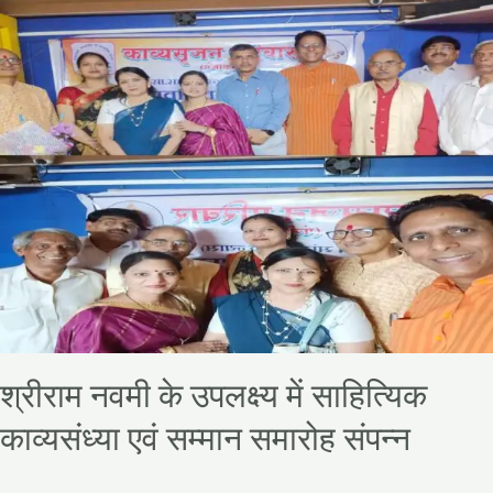
काव्यसंध्या
एवं
सम्मान
समारोह
संपन्न
श्रीराम नवमी के उपलक्ष्य में साहित्यिक
काव्यसंध्या एवं सम्मान समारोह संपन्न