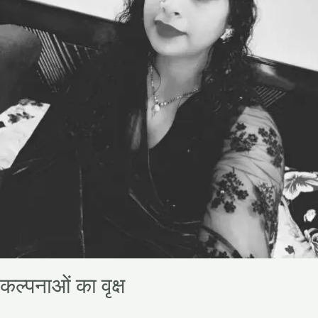
कल्पनाओं का वृक्ष