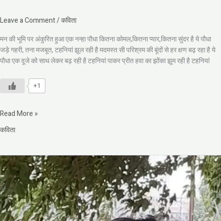
Leave a Comment
/
कविता
मन की भूमि पर अंकुरित हुआ एक नन्हा पौधा कितना कोमल,कितना प्यार,कितना सुंदर है ये पौधा
जड़े गहरी, तना मजबूत, टहनियां झूल रही है मदमस्त सी परिश्रम की बूंदों से हर क्षण बढ़ रहा है ये
पौधा एक दूजे को साथ लेकर बढ़ रही है टहनियां पाकर प्रीत हवा का झोंका झूम रही है टहनियां
+1
Read More »
कविता
नदियों
का
उधार