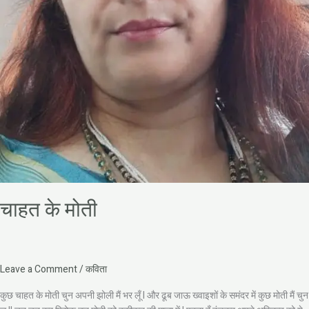
चाहत के मोती
Leave a Comment
/
कविता
कुछ चाहत के मोती चुन अपनी झोली मैं भर लूँ I और ढूब जाऊ ख्वाइशों के समंदर में कुछ मोती मैं चुन