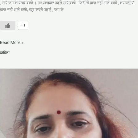
, सारे जग के सच्चे बच्चे । मन लगाकर पढ़ते सारे बच्चे , जिद्दी से बाज नहीं आते बच्चे , शरारती से
बाज नहीं आते बच्चे, खुब करते पढ़ाई , जग के
+1
Read More »
कविता
जीवन
पथ