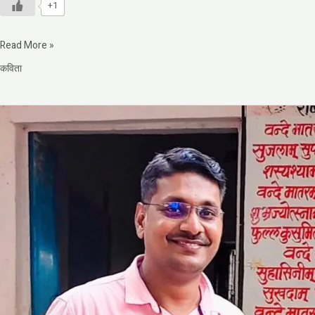
+1
Read More »
कविता
मन