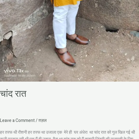
चांद रात
Leave a Comment
/
ग़ज़ल
हर तरफ थी रौशनी हर तरफ था उजाला एक मेरे ही घर अंधेरा था चांद रात को गुल खिल गई थी