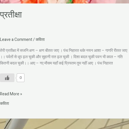
प्रतीक्षा
Leave a Comment
/
कविता
तेरी प्रतीक्षा में सजनि क्षण – क्षण बीतत जाए । पंथ निहारत थके नयन आशा – गागरि रीतत जाए
।। पर्वतों से धूप ढ़ल चुकी और सुहानी रात ढ़ल चुकी । दिशा बदल चुकी पवन भी काल – गति
कितनी बदल चुकी।। आए – गए मौसम यहॉं कई प्रियतम तुम नहीं आए । पंथ निहारत
0
Read More »
कविता
शहादत
के