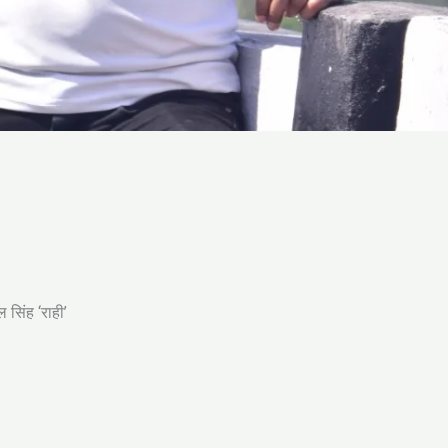
सिंह ‘राही’