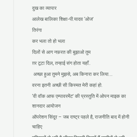
दुख का व्यापार
आलेख बालिका शिक्षा-पी.यादव ‘ओज’
तिरंगा
कर भला तो हो भला
दिलों से आग नफ़रत की बुझाओ तुम
ग़र टूटा दिल, तन्हाई संग होता यहाँ..
अच्छा हुआ तुमने मुझसे, अब किनारा कर लिया….
वरना इतनी अच्छी सी किस्मत मेरी कहां हो.
‘वी वॉक आफ एम्पावरमेंट’ की प्रस्तुति में ओपन माइक का
शानदार आयोजन
ऑपरेशन सिंदूर – जब राष्ट्र पहले है, राजनीति बाद में होनी
चाहिए