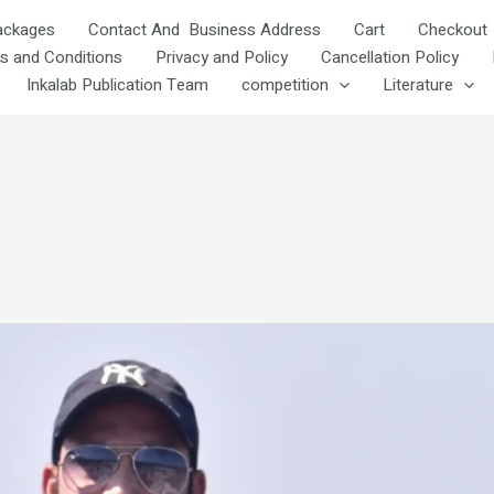
ackages
Contact And Business Address
Cart
Checkout
s and Conditions
Privacy and Policy
Cancellation Policy
Inkalab Publication Team
competition
Literature