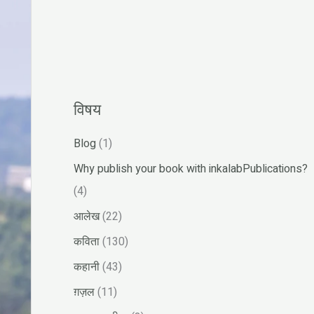
r
:
विषय
Blog
(1)
Why publish your book with inkalabPublications?
(4)
आलेख
(22)
कविता
(130)
कहानी
(43)
ग़ज़ल
(11)