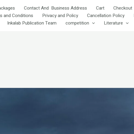
ackages
Contact And Business Address
Cart
Checkout
s and Conditions
Privacy and Policy
Cancellation Policy
Inkalab Publication Team
competition
Literature