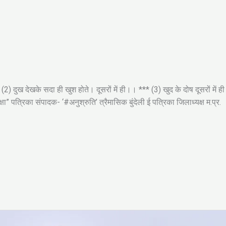
(2) दुख देखके सदा ही खुश होते। दूसरों में ही।। *** (3) खुद के दोष दूसरों में ही
 पत्रिका संपादक- ‘#अनुश्रुति’ त्रैमासिक बुंदेली ई पत्रिका जिलाध्यक्ष म.प्र.