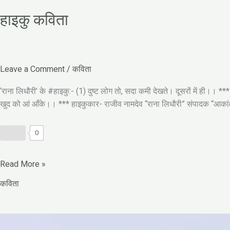
हाइकु कविता
Leave a Comment
/
कविता
‘राना लिधौरी’ के #हाइकु:- (1) दुष्ट लोग तो, सदा कमी देखते। दूसरों में ही।। *** 
खुद को आं आँके।। *** हाइकुकार- राजीव नामदेव “राना लिधौरी” संपादक “आकांक्षा”
0
Read More »
कविता
ज़िन्दगी