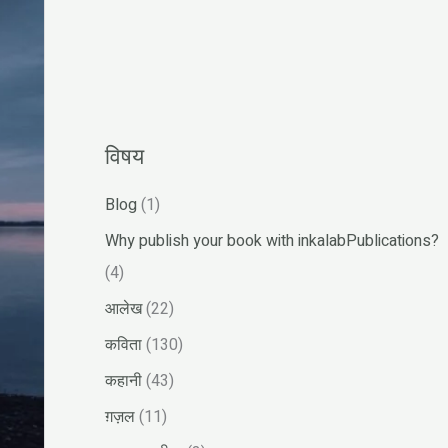
r
:
विषय
Blog
(1)
Why publish your book with inkalabPublications?
(4)
आलेख
(22)
कविता
(130)
कहानी
(43)
ग़ज़ल
(11)