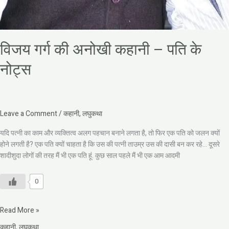
विजय गर्ग की अनोखी कहानी – पति के
नोट्स
Leave a Comment
/
कहानी
,
लघुकथा
यदि पत्नी का काम और व्यक्तित्व अलग पहचान बनाने लगता है, तो फिर एक पति को जलन क्यों
होने लगती है? एक पति क्यों चाहता है कि उस की पत्नी ताउम्र उस की दासी बन कर रहे… दूसरे
शादीशुदा लोगों की तरह मैं भी एक पति हूं. कुछ साल पहले मैं भी एक आम आदमी
0
Read More »
कहानी
,
लघुकथा