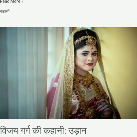
Read More »
कहानी
विजय
गर्ग
की
कहानी:
उड़ान
विजय गर्ग की कहानी: उड़ान