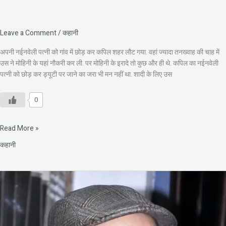
Leave a Comment
/
कहानी
अपनी नईनवेली पत्नी को गांव में छोड़ कर कपिल शहर लौट गया. वहां ज्यादा तनख्वाह की चाह में
उस ने मोहिनी के यहां नौकरी कर ली. पर मोहिनी के इरादे तो कुछ और ही थे. कपिल का नईनवेली
पत्नी को छोड़ कर ड्यूटी पर जाने का जरा भी मन नहीं था. शादी के लिए उस
0
Read More »
कहानी
विजय
गर्ग
की
कहानी:
अकेली