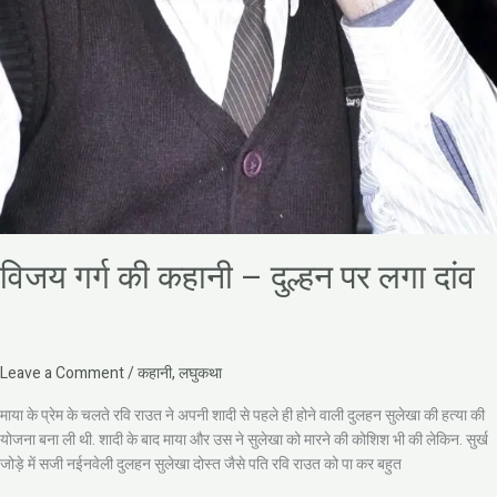
विजय गर्ग की कहानी – दुल्हन पर लगा दांव
Leave a Comment
/
कहानी
,
लघुकथा
माया के प्रेम के चलते रवि राउत ने अपनी शादी से पहले ही होने वाली दुलहन सुलेखा की हत्या की
योजना बना ली थी. शादी के बाद माया और उस ने सुलेखा को मारने की कोशिश भी की लेकिन. सुर्ख
जोड़े में सजी नईनवेली दुलहन सुलेखा दोस्त जैसे पति रवि राउत को पा कर बहुत