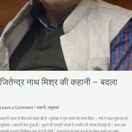
जितेन्द्र नाथ मिश्र की कहानी – बदला
Leave a Comment
/
कहानी
,
लघुकथा
कहानी आज से बीस वर्ष पहले की है।सुलेखा ने एक बच्चे को जन्म दिया । नर्स ने कहा मुबारक हो
सुलेखा ।आपको बेटा हुआ है। सुनते ही उसकी आंखों में अजीब सी चमक दिखाई दी। लगा अब
उसकी तपस्या निश्चित रूप से पुरी होगी। अस्पताल से नाम कटने के समय बच्चे का जन्म