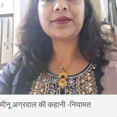
मीनू अग्रवाल की कहानी -नियामत