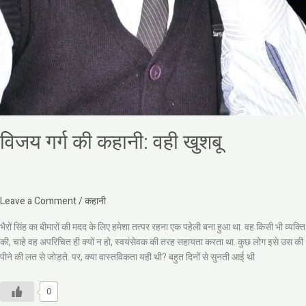
विजय गर्ग की कहानी: वही खुशबू
Leave a Comment
/
कहानी
भैरों सिंह का बीमारों की मदद के लिए हमेशा तत्पर रहना एक पहेली बना हुआ था. वह किसी भी व्यक्ति
की, चाहे वह अपरिचित ही क्यों न हो, स्वयंसेवक की तरह सहायता करता था. कुछ लोग इसे उस की
पीने की लत से जोड़ते. पर, क्या वास्तविकता यही थी? बहुत दिनों से सुनती आई थी
0