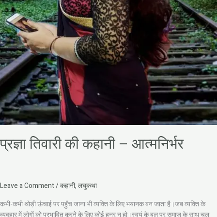
प्रज्ञा तिवारी की कहानी – आत्मनिर्भर
Leave a Comment
/
कहानी
,
लघुकथा
कभी-कभी थोड़ी ऊंचाई पर पहुँच जाना भी व्यक्ति के लिए भयानक बन जाता है।जब व्यक्ति के
व्यवहार में लोगों को प्रभावित करने के लिए कोई हुनर न हो।स्वयं के बल पर समाज के साथ चल