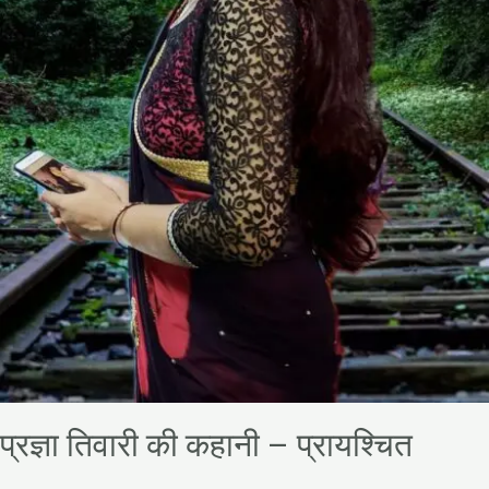
प्रज्ञा तिवारी की कहानी – प्रायश्चित