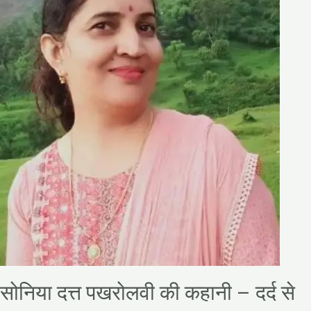
–
दर्द
से
राहत
सोनिया दत्त पखरोलवी की कहानी – दर्द से