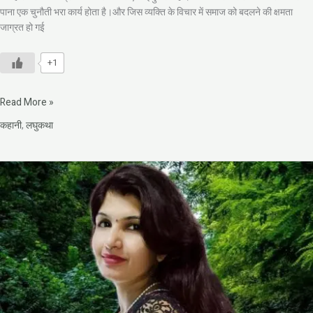
पाना एक चुनौती भरा कार्य होता है।और जिस व्यक्ति के विचार में समाज को बदलने की क्षमता
जाग्रत हो गई
+1
Read More »
कहानी
,
लघुकथा
प्रज्ञा
तिवारी
की
कहानी
–
प्रायश्चित