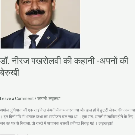
की
कहानी
-अपनों
की
बेरुखी
डॉ. नीरज पखरोलवी की कहानी -अपनों की
बेरुखी
Leave a Comment
/
कहानी
,
लघुकथा
अमोल लुधियाना की एक साइकिल कंपनी में काम करता था और हाल ही में छुट्टी लेकर गाँव आया था
। इन दिनों गाँव में भागवत कथा का आयोजन चल रहा था । एक रात, आरती में शामिल होने के लिए
जब वह घर से निकला, तो रास्ते में अचानक उसकी तबीयत बिगड़ गई । लड़खड़ाते