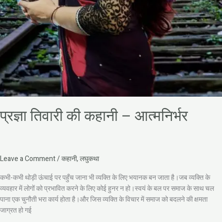
प्रज्ञा तिवारी की कहानी – आत्मनिर्भर
Leave a Comment
/
कहानी
,
लघुकथा
कभी-कभी थोड़ी ऊंचाई पर पहुँच जाना भी व्यक्ति के लिए भयानक बन जाता है।जब व्यक्ति के
व्यवहार में लोगों को प्रभावित करने के लिए कोई हुनर न हो।स्वयं के बल पर समाज के साथ चल
पाना एक चुनौती भरा कार्य होता है।और जिस व्यक्ति के विचार में समाज को बदलने की क्षमता
जाग्रत हो गई