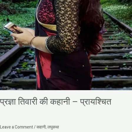
प्रज्ञा तिवारी की कहानी – प्रायश्चित
Leave a Comment
/
कहानी
,
लघुकथा