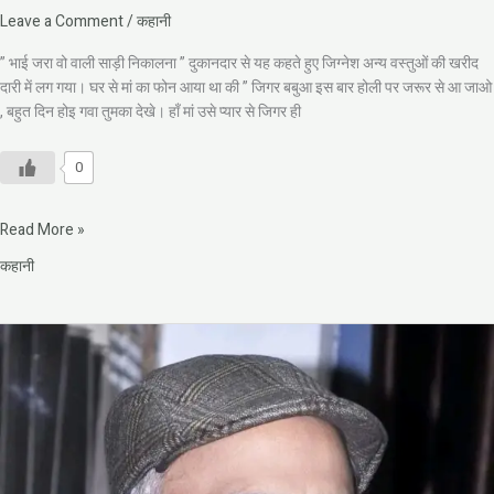
Leave a Comment
/
कहानी
” भाई जरा वो वाली साड़ी निकालना ” दुकानदार से यह कहते हुए जिग्नेश अन्य वस्तुओं की खरीद
दारी में लग गया। घर से मां का फोन आया था की ” जिगर बबुआ इस बार होली पर जरूर से आ जाओ
, बहुत दिन होइ गवा तुमका देखे। हाँ मां उसे प्यार से जिगर ही
0
Read More »
कहानी
विजय
गर्ग
की
कहानी-
भेंट