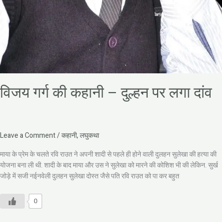
विजय गर्ग की कहानी – दुल्हन पर लगा दांव
Leave a Comment
/
कहानी
,
लघुकथा
माया के प्रेम के चलते रवि राउत ने अपनी शादी से पहले ही होने वाली दुलहन सुलेखा की हत्या की
योजना बना ली थी. शादी के बाद माया और उस ने सुलेखा को मारने की कोशिश भी की लेकिन. सुर्ख
जोड़े में सजी नईनवेली दुलहन सुलेखा दोस्त जैसे पति रवि राउत को पा कर बहुत
0