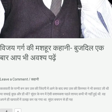
विजय गर्ग की मशहूर कहानी- बुजदिल एक
बार आप भी अवश्य पढ़ें
Leave a Comment
/
कहानी
कलावती के पत्नी बन कर उस की जिंदगी में आने के बाद क्या उस की किस्मत ने भी करवट ली थी
या सचाई कुछ और ही थी? सुंदर के मन में ऐसी कशमकश पहले शायद कभी भी नहीं हुई थी. वह
अपने ही खयालों में उलझ कर रह गया था. सुंदर बचपन से ही यह