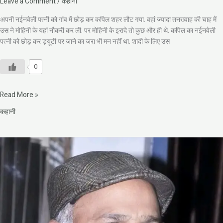
Leave a Comment
/
कहानी
अपनी नईनवेली पत्नी को गांव में छोड़ कर कपिल शहर लौट गया. वहां ज्यादा तनख्वाह की चाह में
उस ने मोहिनी के यहां नौकरी कर ली. पर मोहिनी के इरादे तो कुछ और ही थे. कपिल का नईनवेली
पत्नी को छोड़ कर ड्यूटी पर जाने का जरा भी मन नहीं था. शादी के लिए उस
0
Read More »
कहानी
विजय
गर्ग
की
कहानी:
अकेली
लड़की