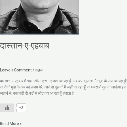
दास्तान-ए-एहबाब
Leave a Comment
/
ग़ज़ल
दास्तान-ए-एहबाब मैं गहरा और गहरा, गहराता जा रहा हूँ, अब क्या छुपाना, मैं खुदा के पास जा रहा हूँ!
ना रोको मुझे के अब बढ़े क़दम मेरे, जाने दो मुझको मैं जहाँ जा रहा हूँ! ना घबराओ तुम ना जाऊँगा इस
जहानं से, बस घड़ी दो घड़ी में लौट कर आ रहा हूँ! हंसता है
+2
Read More »