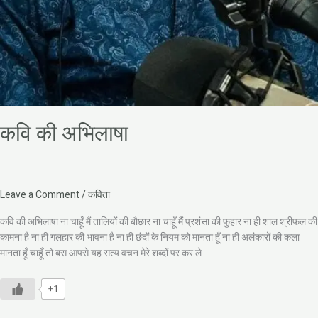
कवि की अभिलाषा
Leave a Comment
/
कविता
कवि की अभिलाषा ना चाहूँ मैं तालियों की बौछार ना चाहूँ मैं प्रशंसा की फुहार ना ही शाल श्रीफल की
कामना है ना ही गलहार की भावना है ना ही छंदों के नियम को मानता हूँ ना ही अलंकारों की कला
मानता हूँ चाहूँ तो बस आपसे यह सत्य वचन मेरे शब्दों पर कर ले
+1