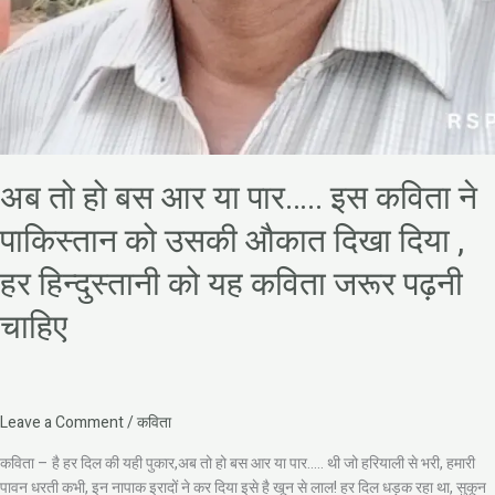
पढ़नी
चाहिए
अब तो हो बस आर या पार….. इस कविता ने
पाकिस्तान को उसकी औकात दिखा दिया ,
हर हिन्दुस्तानी को यह कविता जरूर पढ़नी
चाहिए
Leave a Comment
/
कविता
कविता – है हर दिल की यही पुकार,अब तो हो बस आर या पार….. थी जो हरियाली से भरी, हमारी
पावन धरती कभी, इन नापाक इरादों ने कर दिया इसे है खून से लाल! हर दिल धड़क रहा था, सुकून