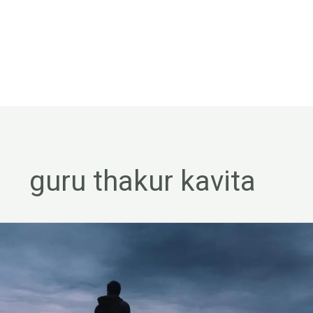
guru thakur kavita
कारे-
जहाँ