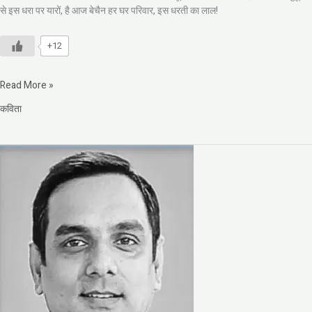
से इस धरा पर यारों, है आज बेचैन हर घर परिवार, इस धरती का लाल!
+12
Read More »
कविता
दास्तान-
ए-
एहबाब