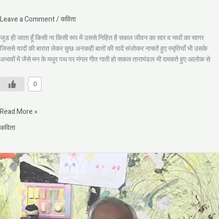
Leave a Comment
/
कविता
जुड ही जाता हूँ किसी ना किसी रूप में उससे निहित है सकल जीवन का सार व भावों का सागर
जिससे यादों की बारात लेकर कुछ अनकही बातों की यादें संजोकर नाचतें हुए स्मृतियाँ भी उसके
अभावों में जैसे मन के मधुर पथ पर मंगल गीत गाती हो सकल तारामंडल भी दमकते हुए आलोक से
0
Read More »
कविता
भक्ति
गीत-
कभी
तो
कृपा
करेंगे