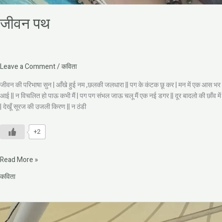
जीवन पथ
Leave a Comment
/
कविता
जीवन की परिभाषा सुन | आँखे हुई नम ,छलकी जलधारा || पग के कंटक छू कर | मन में एक आस भर
आई || न विचलित हो पाऊ कभी मैं | पग पग संभल जाऊ चलू मैं एक नई डगर || दूर बादलो की छाँव में
| देखूँ सूरज की उजली किरण || न ठंडी
+2
Read More »
कविता
पुस्तक
और