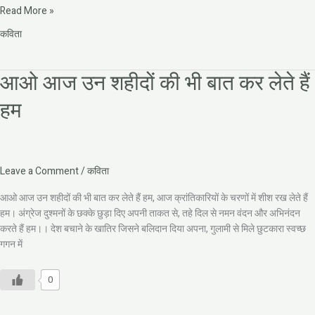
Read More »
कविता
आओ आज उन शहीदों की भी बात कर लेते हैं
आओ
आज
हम
उन
शहीदों
की
भी
बात
Leave a Comment
/
कविता
कर
आओ आज उन शहीदों की भी बात कर लेते हैं हम, आज क्रांतिकारियों के चरणों में शीश रख लेते हैं
लेते
हम। अंग्रेज दुश्मनों के छक्के छुड़ा दिए अपनी ताकत से, तहे दिल से नमन वंदन और अभिनंदन
हैं
करते हैं हम।। देश बचाने के खातिर जिसने बलिदान दिया अपना, गुलामी से मिले छुटकारा स्वच्छ
हम
गगन में
0